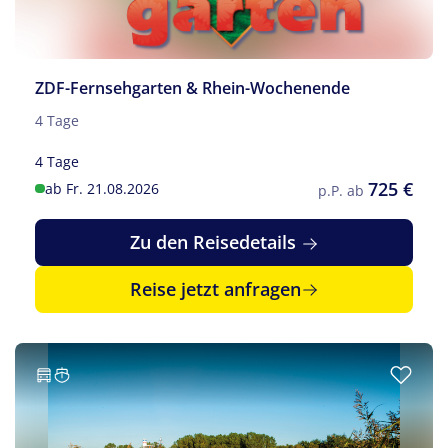
ZDF-Fernsehgarten & Rhein-Wochenende
4 Tage
4 Tage
725 €
ab Fr. 21.08.2026
p.P. ab
Zu den Reisedetails
Reise jetzt anfragen