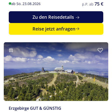
kennenzulernen.
75 €
ab So. 23.08.2026
p.P. ab
Zu den Reisedetails
Reise jetzt anfragen
Erzgebirge GUT & GÜNSTIG