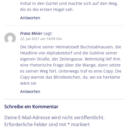
Initial in den Gürtel und machte sich auf den Weg.
Als es die ersten Hügel sah.
Antworten
Franz Meier
sagt:
22. Juli 2021 um 14:09 Uhr
Die Skyline seiner Heimatstadt Buchstabhausen, die
Headline von Alphabetdorf und die Subline seiner
eigenen Straße, der Zeilengasse. Wehmütig lief ihm
eine rhetorische Frage über die Wange, dann setzte
es seinen Weg fort. Unterwegs traf es eine Copy. Die
Copy warnte das Blindtextchen, da, wo sie herkäme
wäre sie
Antworten
Schreibe ein Kommentar
Deine E-Mail-Adresse wird nicht veröffentlicht.
Erforderliche Felder sind mit
*
markiert