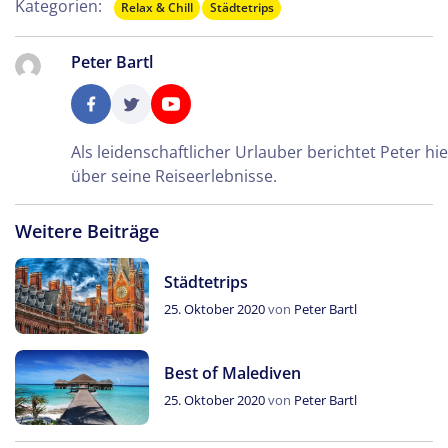
Kategorien:
Relax & Chill
Städtetrips
Peter Bartl
Als leidenschaftlicher Urlauber berichtet Peter hie
über seine Reiseerlebnisse.
Weitere Beiträge
Städtetrips
25. Oktober 2020
von
Peter Bartl
Best of Malediven
Teile diese Beitrag
25. Oktober 2020
von
Peter Bartl