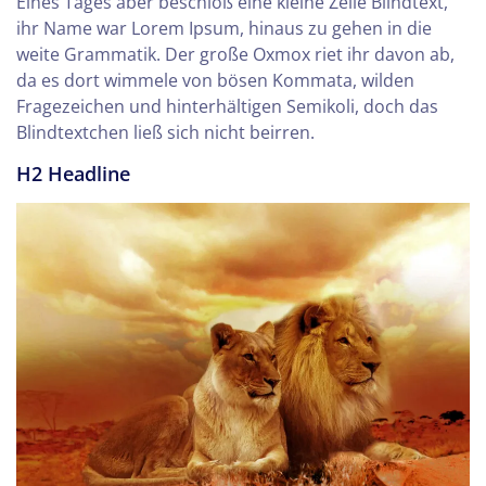
Eines Tages aber beschloß eine kleine Zeile Blindtext,
ihr Name war Lorem Ipsum, hinaus zu gehen in die
weite Grammatik. Der große Oxmox riet ihr davon ab,
da es dort wimmele von bösen Kommata, wilden
Fragezeichen und hinterhältigen Semikoli, doch das
Blindtextchen ließ sich nicht beirren.
H2 Headline