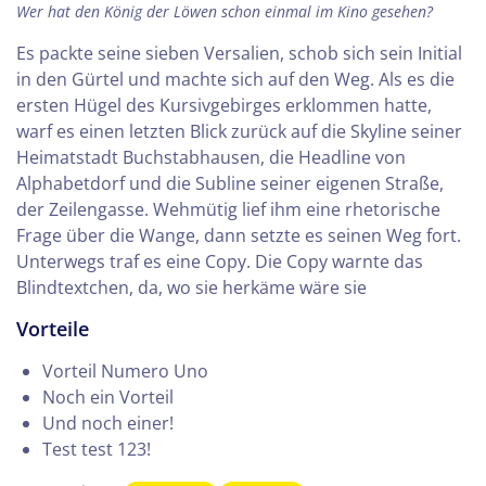
Wer hat den König der Löwen schon einmal im Kino gesehen?
Es packte seine sieben Versalien, schob sich sein Initial
in den Gürtel und machte sich auf den Weg. Als es die
ersten Hügel des Kursivgebirges erklommen hatte,
warf es einen letzten Blick zurück auf die Skyline seiner
Heimatstadt Buchstabhausen, die Headline von
Alphabetdorf und die Subline seiner eigenen Straße,
der Zeilengasse. Wehmütig lief ihm eine rhetorische
Frage über die Wange, dann setzte es seinen Weg fort.
Unterwegs traf es eine Copy. Die Copy warnte das
Blindtextchen, da, wo sie herkäme wäre sie
Vorteile
Vorteil Numero Uno
Noch ein Vorteil
Und noch einer!
Test test 123!