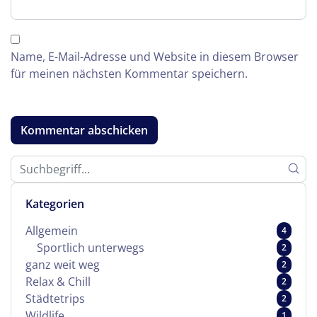
Name, E-Mail-Adresse und Website in diesem Browser
für meinen nächsten Kommentar speichern.
Kategorien
Allgemein
4
Sportlich unterwegs
2
ganz weit weg
2
Relax & Chill
2
Städtetrips
2
Wildlife
1