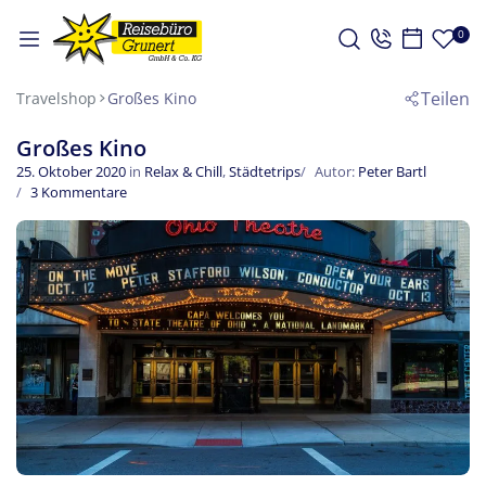
0
Teilen
Travelshop
Großes Kino
Großes Kino
25. Oktober 2020
in
Relax & Chill
,
Städtetrips
Autor:
Peter Bartl
3 Kommentare