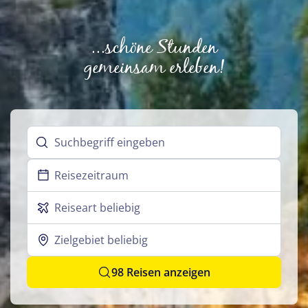
...schöne Stunden
gemeinsam erleben!
Reisezeitraum
Reiseart beliebig
Zielgebiet beliebig
98 Reisen anzeigen