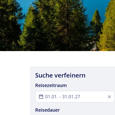
Suche verfeinern
Reisezeitraum
01.01. - 31.01.27
01.01. - 31.01.27
Reisedauer