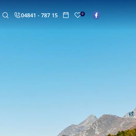
04841 - 787 15
0