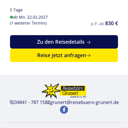
5 Tage
ab Mo. 22.02.2027
830 €
(1 weiterer Termin)
p.P. ab
Zu den Reisedetails
Reise jetzt anfragen
©crimson - stock.adobe.com
04841 - 787 15
grunert@reisebuero-grunert.de