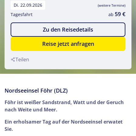
Di. 22.09.2026
(weitere Termine)
59 €
Tagesfahrt
ab
Zu den Reisedetails
Reise jetzt anfragen
Teilen
Nordseeinsel Föhr (DLZ)
Föhr ist weißer Sandstrand, Watt und der Geruch
nach Weite und Meer.
Ein erholsamer Tag auf der Nordseeinsel erwatet
Sie.