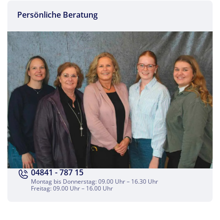
Persönliche Beratung
Teile diese Reise
Nordseeinsel Föhr (DLZ)
04841 - 787 15
Montag bis Donnerstag: 09.00 Uhr – 16.30 Uhr
Freitag: 09.00 Uhr – 16.00 Uhr
Facebook