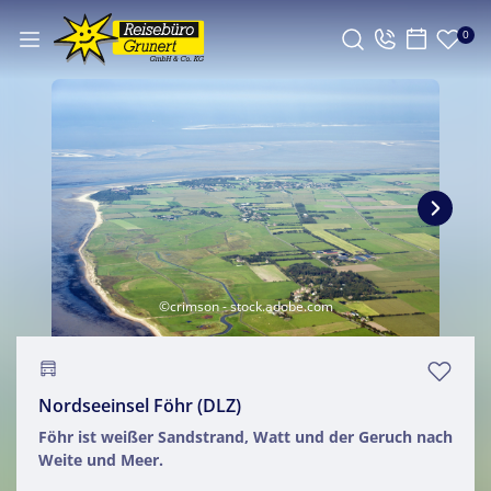
0
©crimson - stock.adobe.com
Nordseeinsel Föhr (DLZ)
Föhr ist weißer Sandstrand, Watt und der Geruch nach
Weite und Meer.