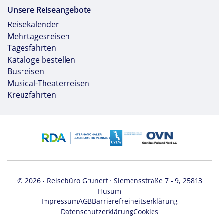
Unsere Reiseangebote
Reisekalender
Mehrtagesreisen
Tagesfahrten
Kataloge bestellen
Busreisen
Musical-Theaterreisen
Kreuzfahrten
© 2026 - Reisebüro Grunert · Siemensstraße 7 - 9, 25813
Husum
Impressum
AGB
Barrierefreiheitserklärung
Datenschutzerklärung
Cookies