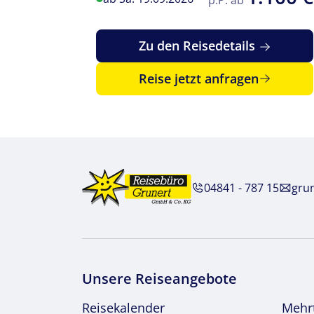
Zu den Reisedetails
Reise jetzt anfragen
04841 - 787 15
gru
Unsere Reiseangebote
Reisekalender
Mehr