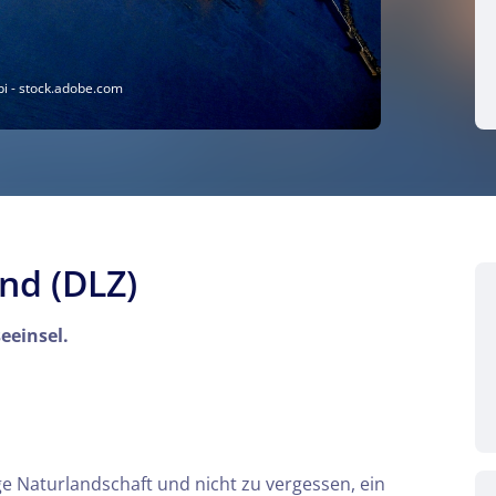
i - stock.adobe.com
nd (DLZ)
eeinsel.
ge Naturlandschaft und nicht zu vergessen, ein