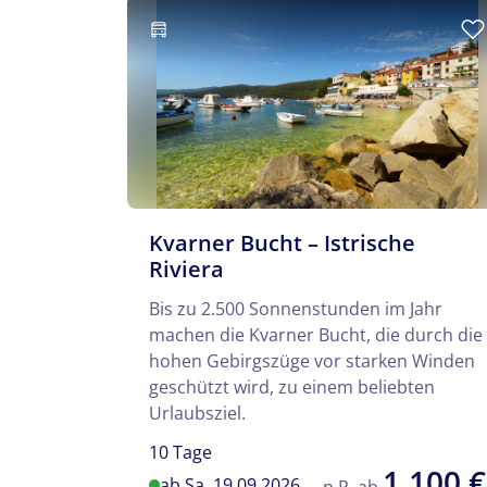
Kvarner Bucht – Istrische
Riviera
Bis zu 2.500 Sonnenstunden im Jahr
machen die Kvarner Bucht, die durch die
hohen Gebirgszüge vor starken Winden
geschützt wird, zu einem beliebten
Urlaubsziel.
10 Tage
1.100 €
ab Sa. 19.09.2026
p.P. ab