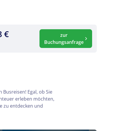
8 €
zur
Buchungsanfrage
 Busreisen! Egal, ob Sie
enteuer erleben möchten,
te zu entdecken und