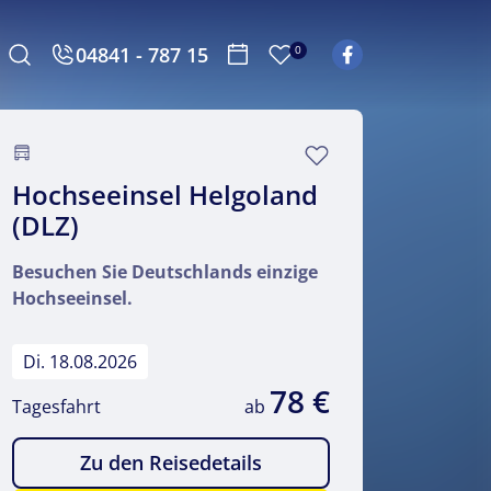
04841 - 787 15
0
Hochseeinsel Helgoland
(DLZ)
Besuchen Sie Deutschlands einzige
Hochseeinsel.
Di. 18.08.2026
78 €
Tagesfahrt
ab
Zu den Reisedetails