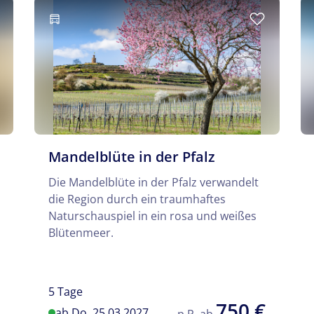
Mandelblüte in der Pfalz
Die Mandelblüte in der Pfalz verwandelt
die Region durch ein traumhaftes
Naturschauspiel in ein rosa und weißes
Blütenmeer.
5 Tage
750 €
ab Do. 25.03.2027
p.P. ab