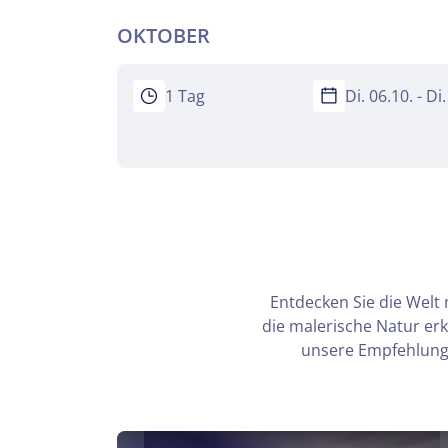
OKTOBER
Herbstm
1 Tag
Di. 06.10. - Di
Mer
Facebook
Keine
WhatsApp
per E-Mail 
Entdecken Sie die Welt 
die malerische Natur er
unsere Empfehlunge