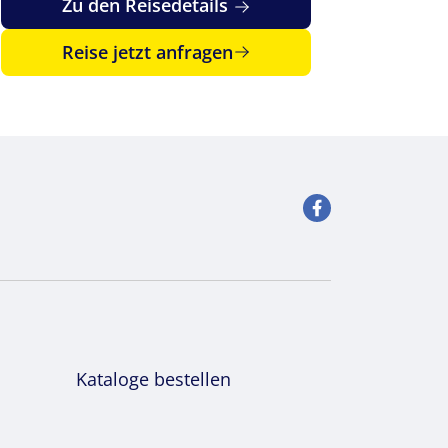
Zu den Reisedetails
Reise jetzt anfragen
Kataloge bestellen