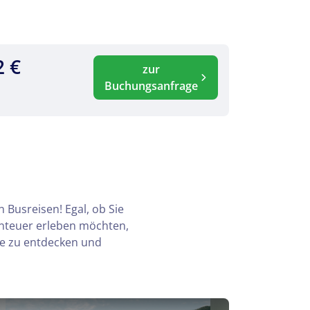
2 €
zur
Buchungsanfrage
 Busreisen! Egal, ob Sie
enteuer erleben möchten,
te zu entdecken und