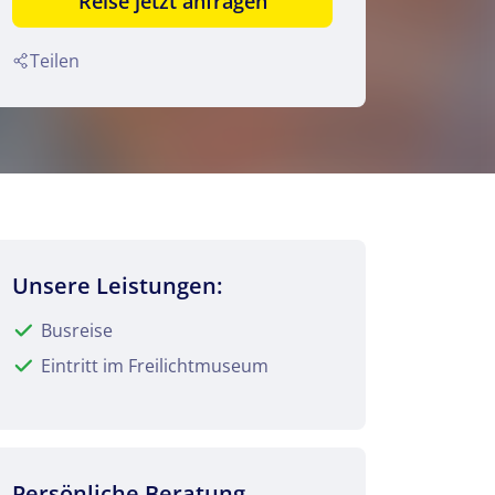
Reise jetzt anfragen
Teilen
Unsere Leistungen:
Busreise
Eintritt im Freilichtmuseum
Persönliche Beratung