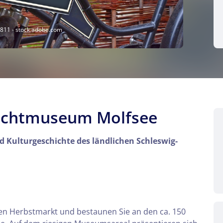
11 - stock.adobe.com
lichtmuseum Molfsee
und Kulturgeschichte des ländlichen Schleswig-
ten Herbstmarkt und bestaunen Sie an den ca. 150