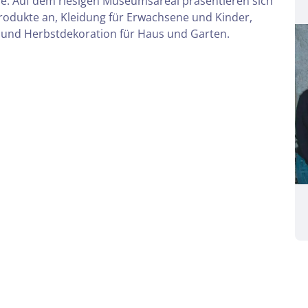
e.
Auf dem riesigen Museumsareal präsentieren sich
 Produkte an, Kleidung für Erwachsene und Kinder,
und Herbstdekoration für Haus und Garten.
Reise