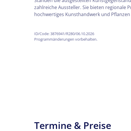
Ständen die ausgestellten Kunstgegenständ
zahlreiche Aussteller. Sie bieten regionale
hochwertiges Kunsthandwerk und Pflanzen 
ID/Code: 3876941/R280/06.10.2026
Programmänderungen vorbehalten.
Teile diese 
Termine & Preise