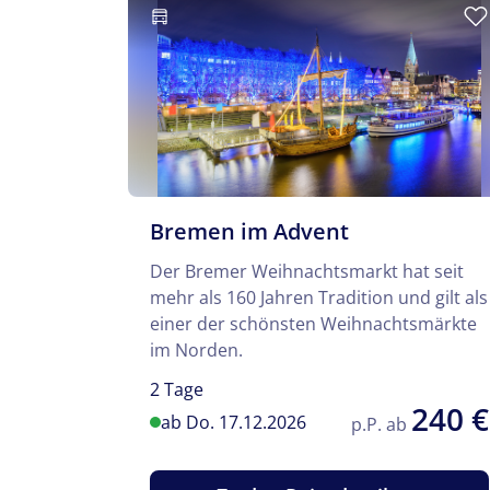
Bremen im Advent
Der Bremer Weihnachtsmarkt hat seit
mehr als 160 Jahren Tradition und gilt als
einer der schönsten Weihnachtsmärkte
im Norden.
2 Tage
240 €
ab Do. 17.12.2026
p.P. ab