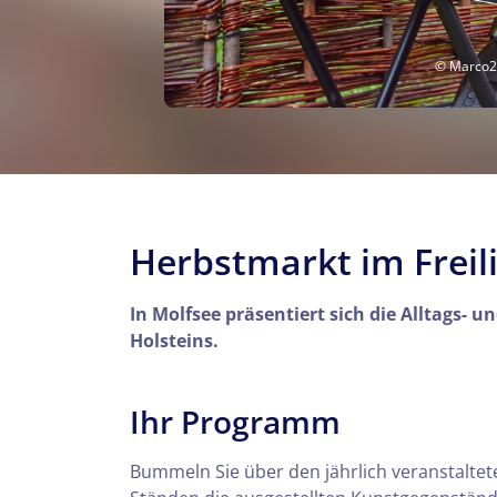
© Marco28
Herbstmarkt im Frei
In Molfsee präsentiert sich die Alltags- 
Holsteins.
Ihr Programm
Bummeln Sie über den jährlich veranstalte