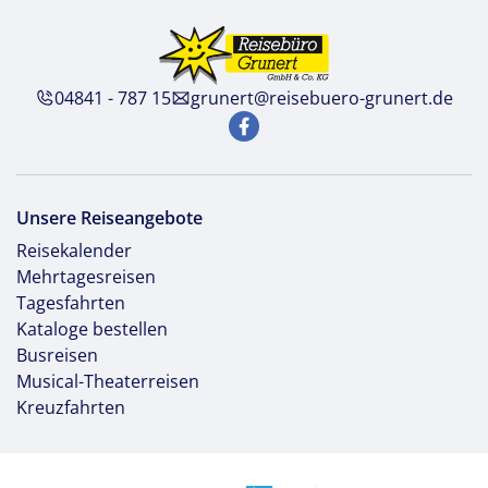
04841 - 787 15
grunert@reisebuero-grunert.de
Unsere Reiseangebote
Reisekalender
Mehrtagesreisen
Tagesfahrten
Kataloge bestellen
Busreisen
Musical-Theaterreisen
Kreuzfahrten