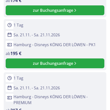
174 €
ab
per E-Mail senden
zur Buchungsanfrage
Link kopieren
1 Tag
Sa. 21.11. - Sa. 21.11.2026
Hamburg - Disneys KÖNIG DER LÖWEN - PK1
195 €
ab
zur Buchungsanfrage
1 Tag
Sa. 21.11. - Sa. 21.11.2026
Hamburg - Disneys KÖNIG DER LÖWEN -
PREMIUM