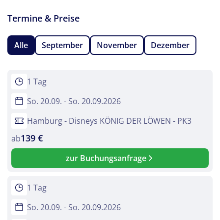
Termine & Preise
Alle
September
November
Dezember
1 Tag
So. 20.09. - So. 20.09.2026
Hamburg - Disneys KÖNIG DER LÖWEN - PK3
139 €
ab
zur Buchungsanfrage
1 Tag
So. 20.09. - So. 20.09.2026