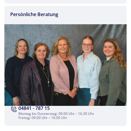
Persönliche Beratung
04841 - 787 15
Montag bis Donnerstag: 09.00 Uhr – 16.30 Uhr
Freitag: 09.00 Uhr – 16.00 Uhr