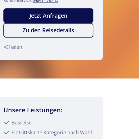
Kundenservice:
04841 - 787 15
Jetzt Anfragen
Zu den Reisedetails
Teilen
Unsere Leistungen:
Busreise
Eintrittskarte Kategorie nach Wahl