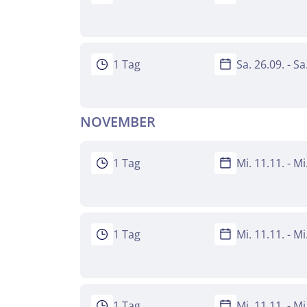
Facebook
Keine
WhatsApp
1 Tag
Sa. 26.09. - S
per E-Mail 
NOVEMBER
1 Tag
Mi. 11.11. - M
1 Tag
Mi. 11.11. - M
1 Tag
Mi. 11.11. - M