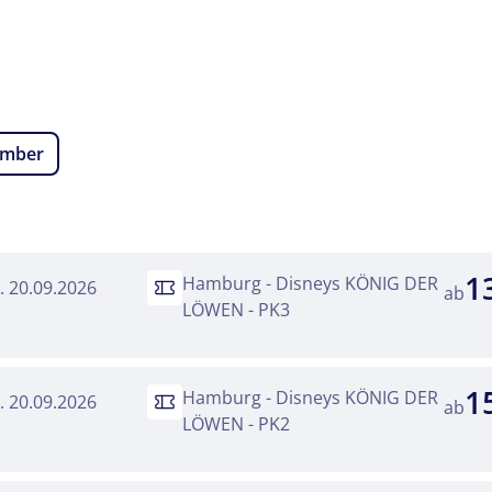
ember
1
Hamburg - Disneys KÖNIG DER
o. 20.09.2026
ab
LÖWEN - PK3
1
Hamburg - Disneys KÖNIG DER
o. 20.09.2026
ab
LÖWEN - PK2