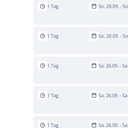
1 Tag
So. 20.09. - S
1 Tag
So. 20.09. - S
1 Tag
Sa. 26.09. - S
Teile diese 
1 Tag
Sa. 26.09. - S
Musica
Mer
1 Tag
Sa. 26.09. - S