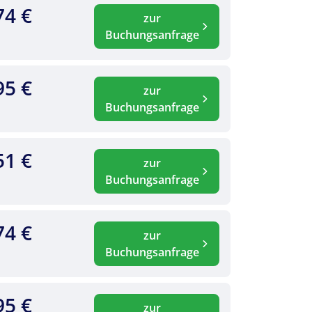
74 €
zur
Buchungsanfrage
95 €
zur
Buchungsanfrage
51 €
zur
Buchungsanfrage
74 €
zur
Buchungsanfrage
95 €
zur