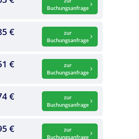
zur
Buchungsanfrage
85 €
zur
Buchungsanfrage
51 €
zur
Buchungsanfrage
74 €
zur
Buchungsanfrage
95 €
zur
Buchungsanfrage