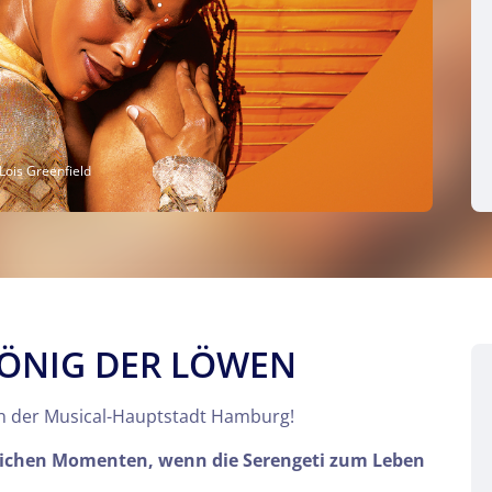
Lois Greenfield
 KÖNIG DER LÖWEN
 in der Musical-Hauptstadt Hamburg!
lichen Momenten, wenn die Serengeti zum Leben