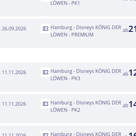
Twitter
LÖWEN - PK1
 Reisen auf der Merkliste
Telegram
2
Hamburg - Disneys KÖNIG DER
a. 26.09.2026
ab
LÖWEN - PREMIUM
senden
Link kopieren
1
Hamburg - Disneys KÖNIG DER
i. 11.11.2026
ab
LÖWEN - PK3
1
Hamburg - Disneys KÖNIG DER
i. 11.11.2026
ab
LÖWEN - PK2
1
Hamburg - Disneys KÖNIG DER
i. 11.11.2026