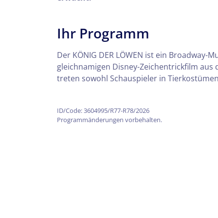
Ihr Programm
Der KÖNIG DER LÖWEN ist ein Broadway-Musi
gleichnamigen Disney-Zeichentrickfilm aus 
treten sowohl Schauspieler in Tierkostümen
ID/Code: 3604995/R77-R78/2026
Programmänderungen vorbehalten.