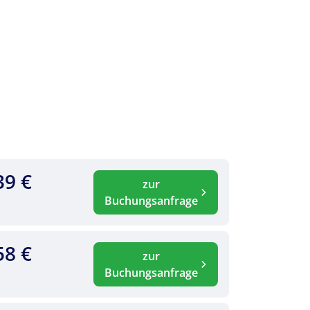
39 €
zur
Buchungsanfrage
58 €
zur
Buchungsanfrage