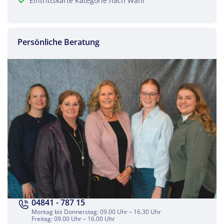
Eintrittskarte Kategorie nach Wahl
Persönliche Beratung
04841 - 787 15
Montag bis Donnerstag: 09.00 Uhr – 16.30 Uhr
Freitag: 09.00 Uhr – 16.00 Uhr