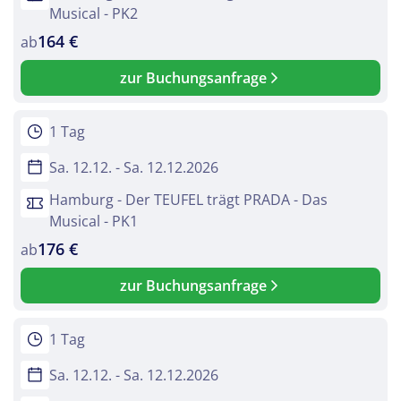
Musical - PK2
Telegram
164 €
ab
zur Buchungsanfrage
per E-Mail senden
1 Tag
Link kopieren
Sa. 12.12. - Sa. 12.12.2026
Hamburg - Der TEUFEL trägt PRADA - Das
Musical - PK1
176 €
ab
zur Buchungsanfrage
1 Tag
Sa. 12.12. - Sa. 12.12.2026