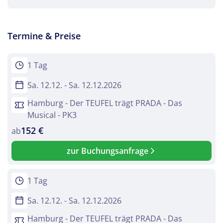
Termine & Preise
1 Tag
Teile diese Reise
Sa. 12.12. - Sa. 12.12.2026
Hamburg - Der TEUFEL trägt PRADA - Das
Der TEUFEL trägt PRADA - Das Musical
Musical - PK3
152 €
ab
zur Buchungsanfrage
Facebook
1 Tag
Twitter
Sa. 12.12. - Sa. 12.12.2026
WhatsApp
Hamburg - Der TEUFEL trägt PRADA - Das