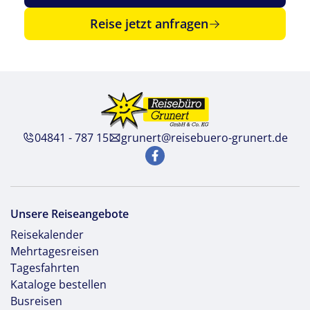
Reise jetzt anfragen
04841 - 787 15
grunert@reisebuero-grunert.de
Unsere Reiseangebote
Reisekalender
Mehrtagesreisen
Tagesfahrten
Kataloge bestellen
Busreisen