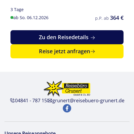
3 Tage
364 €
ab So. 06.12.2026
p.P. ab
Zu den Reisedetails
Reise jetzt anfragen
04841 - 787 15
grunert@reisebuero-grunert.de
Unsere Reiseangebote