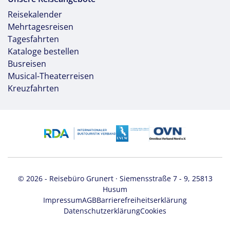
Reisekalender
Mehrtagesreisen
Tagesfahrten
Kataloge bestellen
Busreisen
Musical-Theaterreisen
Kreuzfahrten
© 2026 - Reisebüro Grunert · Siemensstraße 7 - 9, 25813
Husum
Impressum
AGB
Barrierefreiheitserklärung
Datenschutzerklärung
Cookies
Keine Reisen auf der Merkliste