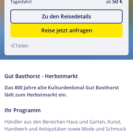
50 €
Tagesfahrt
ab
Zu den Reisedetails
Reise jetzt anfragen
Teilen
Gut Basthorst - Herbstmarkt
Das 800 Jahre alte Kulturdenkmal Gut Basthorst
lädt zum Herbstmarkt ein.
Ihr Programm
Händler aus den Bereichen Haus und Garten, Kunst,
Handwerk und Antiquitäten sowie Mode und Schmuck