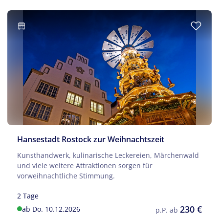
Hansestadt Rostock zur Weihnachtszeit
Kunsthandwerk, kulinarische Leckereien, Märchenwald
und viele weitere Attraktionen sorgen für
vorweihnachtliche Stimmung.
2 Tage
230 €
ab Do. 10.12.2026
p.P. ab