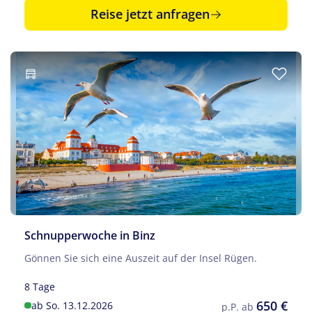
Reise jetzt anfragen
Schnupperwoche in Binz
Gönnen Sie sich eine Auszeit auf der Insel Rügen.
8 Tage
650 €
ab So. 13.12.2026
p.P. ab