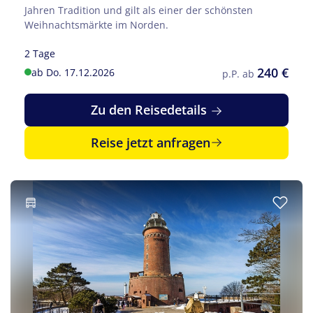
Jahren Tradition und gilt als einer der schönsten
Weihnachtsmärkte im Norden.
2 Tage
240 €
ab Do. 17.12.2026
p.P. ab
Zu den Reisedetails
Reise jetzt anfragen