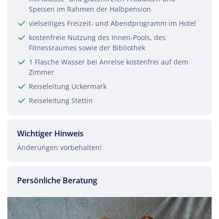
Speisen im Rahmen der Halbpension
vielseitiges Freizeit- und Abendprogramm im Hotel
Teile diese Reise
kostenfreie Nutzung des Innen-Pools, des
Fitnessraumes sowie der Bibliothek
1 Flasche Wasser bei Anreise kostenfrei auf dem
Templin in der Uckermark
Zimmer
Reiseleitung Uckermark
Reiseleitung Stettin
Facebook
Wichtiger Hinweis
Twitter
Änderungen vorbehalten!
WhatsApp
Persönliche Beratung
Telegram