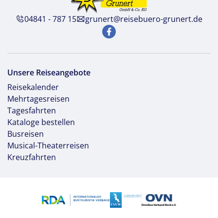
04841 - 787 15
grunert@reisebuero-grunert.de
Unsere Reiseangebote
Reisekalender
Mehrtagesreisen
Tagesfahrten
Kataloge bestellen
Busreisen
Musical-Theaterreisen
Kreuzfahrten