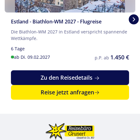
Estland - Biathlon-WM 2027 - Flugreise
Die Biathlon-WM 2027 in Estland verspricht spannende
Wettkämpfe.
6 Tage
1.450 €
ab Di. 09.02.2027
p.P. ab
© ahua - stock.adobe.com
Zu den Reisedetails
Reise jetzt anfragen