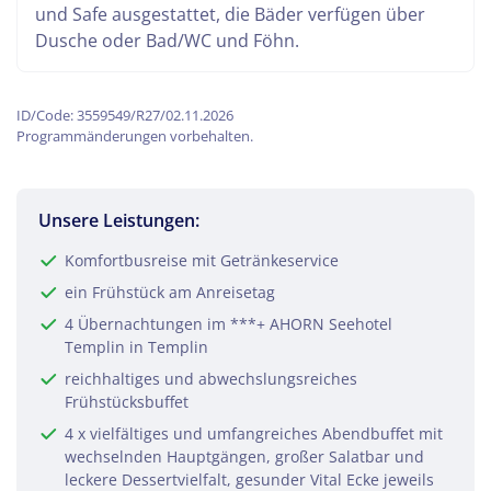
und Safe ausgestattet, die Bäder verfügen über
Dusche oder Bad/WC und Föhn.
ID/Code: 3559549/R27/02.11.2026
Programmänderungen vorbehalten.
Unsere Leistungen:
Komfortbusreise mit Getränkeservice
ein Frühstück am Anreisetag
4 Übernachtungen im ***+ AHORN Seehotel
Templin in Templin
reichhaltiges und abwechslungsreiches
Frühstücksbuffet
4 x vielfältiges und umfangreiches Abendbuffet mit
wechselnden Hauptgängen, großer Salatbar und
leckere Dessertvielfalt, gesunder Vital Ecke jeweils