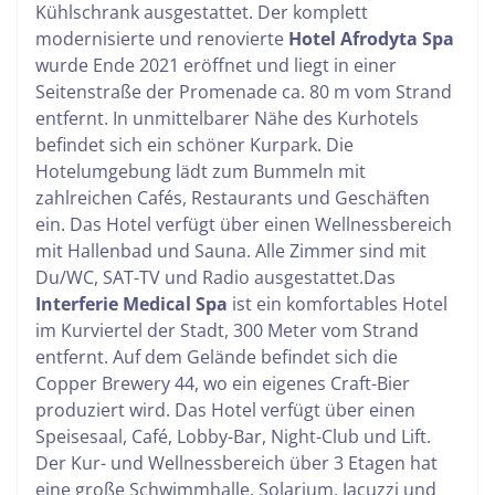
Kühlschrank ausgestattet.
Der komplett
modernisierte und renovierte
Hotel Afrodyta Spa
wurde Ende 2021 eröffnet und liegt in einer
Seitenstraße der Promenade ca. 80 m vom Strand
entfernt. In unmittelbarer Nähe des Kurhotels
befindet sich ein schöner Kurpark. Die
Hotelumgebung lädt zum Bummeln mit
zahlreichen Cafés, Restaurants und Geschäften
ein. Das Hotel verfügt über einen Wellnessbereich
mit Hallenbad und Sauna. Alle Zimmer sind mit
Du/WC, SAT-TV und Radio ausgestattet.
Das
Interferie Medical Spa
ist ein komfortables Hotel
im Kurviertel der Stadt, 300 Meter vom Strand
entfernt. Auf dem Gelände befindet sich die
Copper Brewery 44, wo ein eigenes Craft-Bier
produziert wird.
Das Hotel verfügt über einen
Speisesaal, Café, Lobby-Bar, Night-Club und Lift.
Der Kur- und Wellnessbereich über 3 Etagen hat
eine große Schwimmhalle, Solarium, Jacuzzi und