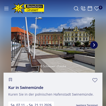
0
© Schlesier - Fotolia
Kur in Swinemünde
Kuren Sie in der polnischen Hafenstadt Swinemünde.
Sa. 07.11. - Sa. 21.11.2026
(weitere Termine)