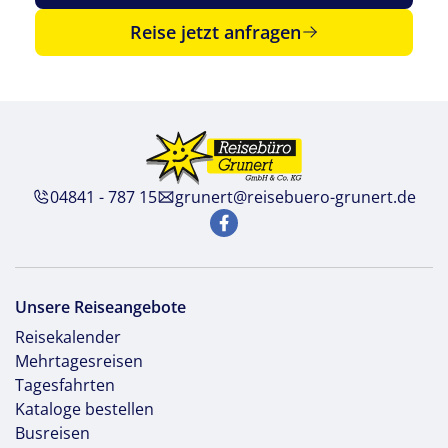
Reise jetzt anfragen
04841 - 787 15
grunert@reisebuero-grunert.de
Unsere Reiseangebote
Reisekalender
Mehrtagesreisen
Tagesfahrten
Kataloge bestellen
Busreisen