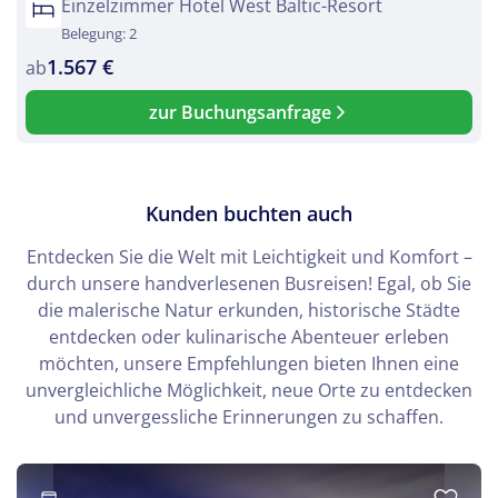
Einzelzimmer Hotel West Baltic-Resort
Belegung: 2
1.567 €
ab
zur Buchungsanfrage
Kunden buchten auch
Entdecken Sie die Welt mit Leichtigkeit und Komfort –
durch unsere handverlesenen Busreisen! Egal, ob Sie
die malerische Natur erkunden, historische Städte
entdecken oder kulinarische Abenteuer erleben
möchten, unsere Empfehlungen bieten Ihnen eine
unvergleichliche Möglichkeit, neue Orte zu entdecken
und unvergessliche Erinnerungen zu schaffen.