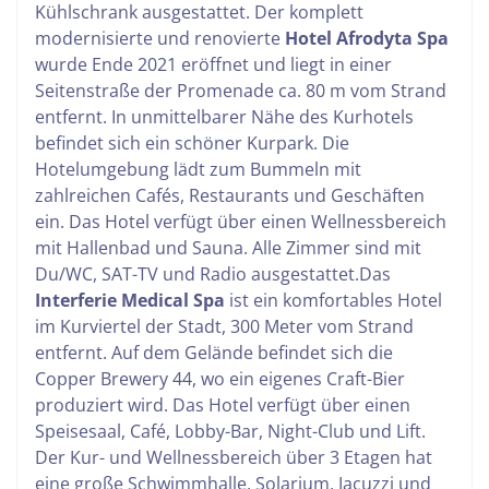
Kühlschrank ausgestattet.
Der komplett
modernisierte und renovierte
Hotel Afrodyta Spa
wurde Ende 2021 eröffnet und liegt in einer
Seitenstraße der Promenade ca. 80 m vom Strand
entfernt. In unmittelbarer Nähe des Kurhotels
befindet sich ein schöner Kurpark. Die
Hotelumgebung lädt zum Bummeln mit
zahlreichen Cafés, Restaurants und Geschäften
ein. Das Hotel verfügt über einen Wellnessbereich
mit Hallenbad und Sauna. Alle Zimmer sind mit
Du/WC, SAT-TV und Radio ausgestattet.
Das
Interferie Medical Spa
ist ein komfortables Hotel
im Kurviertel der Stadt, 300 Meter vom Strand
entfernt. Auf dem Gelände befindet sich die
Copper Brewery 44, wo ein eigenes Craft-Bier
produziert wird.
Das Hotel verfügt über einen
Speisesaal, Café, Lobby-Bar, Night-Club und Lift.
Der Kur- und Wellnessbereich über 3 Etagen hat
eine große Schwimmhalle, Solarium, Jacuzzi und