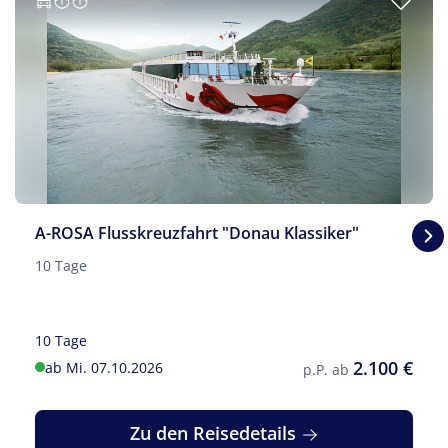
© Schlesier - Fotolia
A-ROSA Flusskreuzfahrt "Donau Klassiker"
10 Tage
10 Tage
2.100 €
ab Mi. 07.10.2026
p.P. ab
Zu den Reisedetails