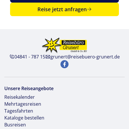
Reise jetzt anfragen
04841 - 787 15
grunert@reisebuero-grunert.de
Unsere Reiseangebote
Reisekalender
Mehrtagesreisen
Tagesfahrten
Kataloge bestellen
Busreisen