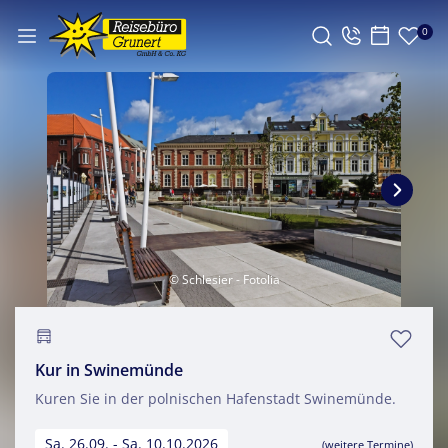
0
© Schlesier - Fotolia
Kur in Swinemünde
Kuren Sie in der polnischen Hafenstadt Swinemünde.
Sa. 26.09. - Sa. 10.10.2026
(weitere Termine)