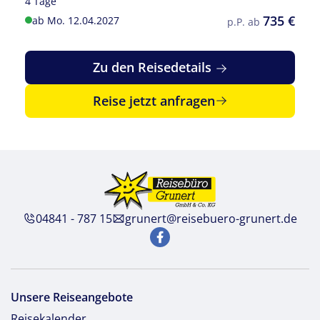
4 Tage
735 €
ab Mo. 12.04.2027
p.P. ab
Zu den Reisedetails
Reise jetzt anfragen
04841 - 787 15
grunert@reisebuero-grunert.de
Unsere Reiseangebote
Reisekalender