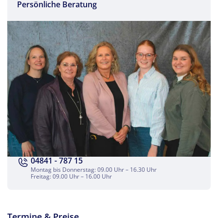
Persönliche Beratung
04841 - 787 15
Montag bis Donnerstag: 09.00 Uhr – 16.30 Uhr
Freitag: 09.00 Uhr – 16.00 Uhr
Termine & Preise