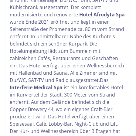
sind mit Klimaanlage, Du/WC, Föhn, SAT-TV und
Kühlschrank ausgestattet.
Der komplett
modernisierte und renovierte
Hotel Afrodyta Spa
wurde Ende 2021 eröffnet und liegt in einer
Seitenstraße der Promenade ca. 80 m vom Strand
entfernt. In unmittelbarer Nähe des Kurhotels
befindet sich ein schöner Kurpark. Die
Hotelumgebung lädt zum Bummeln mit
zahlreichen Cafés, Restaurants und Geschäften
ein. Das Hotel verfügt über einen Wellnessbereich
mit Hallenbad und Sauna. Alle Zimmer sind mit
Du/WC, SAT-TV und Radio ausgestattet.
Das
Interferie Medical Spa
ist ein komfortables Hotel
im Kurviertel der Stadt, 300 Meter vom Strand
entfernt. Auf dem Gelände befindet sich die
Copper Brewery 44, wo ein eigenes Craft-Bier
produziert wird.
Das Hotel verfügt über einen
Speisesaal, Café, Lobby-Bar, Night-Club und Lift.
Der Kur- und Wellnessbereich über 3 Etagen hat