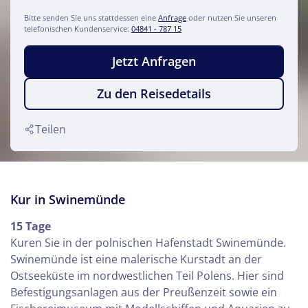
Bitte senden Sie uns stattdessen eine
Anfrage
oder nutzen Sie unseren
telefonischen Kundenservice:
04841 - 787 15
Jetzt Anfragen
Zu den Reisedetails
Teilen
Kur in Swinemünde
15 Tage
Kuren Sie in der polnischen Hafenstadt Swinemünde.
Swinemünde ist eine malerische Kurstadt an der
Ostseeküste im nordwestlichen Teil Polens. Hier sind
Befestigungsanlagen aus der Preußenzeit sowie ein