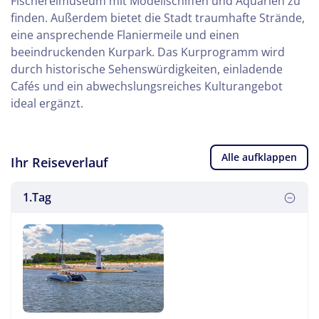
Fischereimuseum mit Modellschiffen und Aquarien zu
finden. Außerdem bietet die Stadt traumhafte Strände,
eine ansprechende Flaniermeile und einen
beeindruckenden Kurpark. Das Kurprogramm wird
durch historische Sehenswürdigkeiten, einladende
Cafés und ein abwechslungsreiches Kulturangebot
ideal ergänzt.
Alle aufklappen
Ihr Reiseverlauf
1.Tag