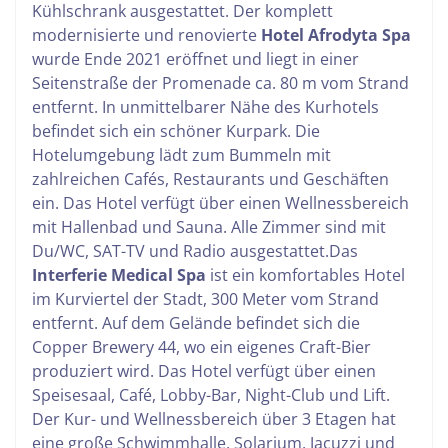
Kühlschrank ausgestattet.
Der komplett
modernisierte und renovierte
Hotel Afrodyta Spa
wurde Ende 2021 eröffnet und liegt in einer
Seitenstraße der Promenade ca. 80 m vom Strand
entfernt. In unmittelbarer Nähe des Kurhotels
befindet sich ein schöner Kurpark. Die
Hotelumgebung lädt zum Bummeln mit
zahlreichen Cafés, Restaurants und Geschäften
ein. Das Hotel verfügt über einen Wellnessbereich
mit Hallenbad und Sauna. Alle Zimmer sind mit
Du/WC, SAT-TV und Radio ausgestattet.
Das
Interferie Medical Spa
ist ein komfortables Hotel
im Kurviertel der Stadt, 300 Meter vom Strand
entfernt. Auf dem Gelände befindet sich die
Copper Brewery 44, wo ein eigenes Craft-Bier
produziert wird.
Das Hotel verfügt über einen
Speisesaal, Café, Lobby-Bar, Night-Club und Lift.
Der Kur- und Wellnessbereich über 3 Etagen hat
eine große Schwimmhalle, Solarium, Jacuzzi und