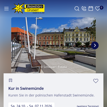
0
© Schlesier - Fotolia
Kur in Swinemünde
Kuren Sie in der polnischen Hafenstadt Swinemünde.
Sa. 24.10. - Sa. 07.11.2026
(weitere Termine)