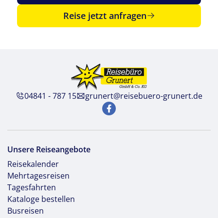
Reise jetzt anfragen
04841 - 787 15
grunert@reisebuero-grunert.de
Unsere Reiseangebote
Reisekalender
Mehrtagesreisen
Tagesfahrten
Kataloge bestellen
Busreisen