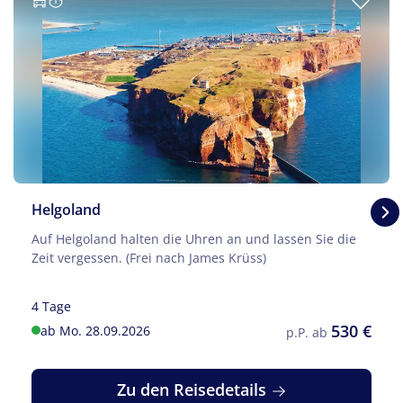
© Schlesier - Fotolia
Helgoland
Auf Helgoland halten die Uhren an und lassen Sie die
Zeit vergessen. (Frei nach James Krüss)
4 Tage
530 €
ab Mo. 28.09.2026
p.P. ab
Zu den Reisedetails