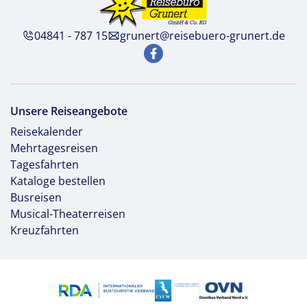
04841 - 787 15
grunert@reisebuero-grunert.de
Unsere Reiseangebote
Reisekalender
Mehrtagesreisen
Tagesfahrten
Kataloge bestellen
Busreisen
Musical-Theaterreisen
Kreuzfahrten