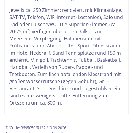
Jeweils ca. 250 Zimmer: renoviert, mit Klimaanlage,
SAT-TV, Telefon, WiFi-Internet (kostenlos), Safe und
Bad oder Dusche/WC. Die Superior-Zimmer (ca.
20-25 m²) verfügen über einen Balkon zur
Meerseite. Verpflegung: Halbpension mit
Frühstücks- und Abendbuffet. Sport: Fitnessraum
im Hotel Hedera, 6 Sand-Tennisplätze rund 150 m
entfernt, Minigolf, Tischtennis, Fußball, Basketball,
Handball, Verleih von Ruder-, Paddel- und
Tretbooten. Zum flach abfallenden Kiesstrand mit
großer Wasserrutsche (gegen Gebühr), Grill-
Restaurant, Sonnenschirm- und Liegestuhlverleih
sind es nur wenige Schritte. Entfernung zum
Ortszentrum ca. 800 m.
ID/Code: 3695050/R132 /19.09.2026