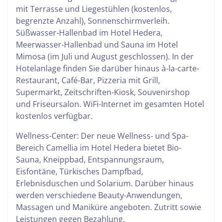
mit Terrasse und Liegestühlen (kostenlos,
begrenzte Anzahl), Sonnenschirmverleih.
Süßwasser-Hallenbad im Hotel Hedera,
Meerwasser-Hallenbad und Sauna im Hotel
Mimosa (im Juli und August geschlossen). In der
Hotelanlage finden Sie darüber hinaus à-la-carte-
Restaurant, Café-Bar, Pizzeria mit Grill,
Supermarkt, Zeitschriften-Kiosk, Souvenirshop
und Friseursalon. WiFi-Internet im gesamten Hotel
kostenlos verfügbar.
Wellness-Center: Der neue Wellness- und Spa-
Bereich Camellia im Hotel Hedera bietet Bio-
Sauna, Kneippbad, Entspannungsraum,
Eisfontäne, Türkisches Dampfbad,
Erlebnisduschen und Solarium. Darüber hinaus
werden verschiedene Beauty-Anwendungen,
Massagen und Maniküre angeboten. Zutritt sowie
Leistungen gegen Bezahlung.