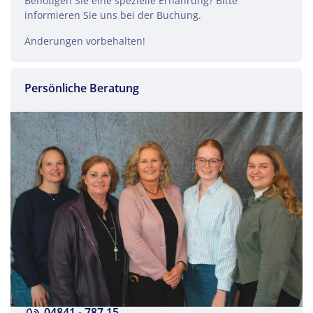
Benötigen Sie eine spezielle Ernährung? Bitte
informieren Sie uns bei der Buchung.
Änderungen vorbehalten!
Persönliche Beratung
04841 - 787 15