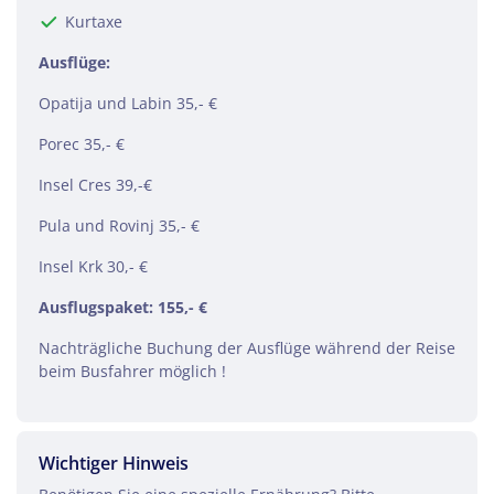
per E-Mail senden
Kurtaxe
Ausflüge:
Link kopieren
Opatija und Labin 35,- €
Porec 35,- €
Insel Cres 39,-€
Pula und Rovinj 35,- €
Insel Krk 30,- €
Ausflugspaket: 155,- €
Nachträgliche Buchung der Ausflüge während der Reise
beim Busfahrer möglich !
Wichtiger Hinweis