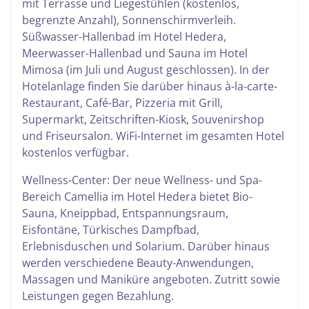
mit Terrasse und Liegestühlen (kostenlos,
begrenzte Anzahl), Sonnenschirmverleih.
Süßwasser-Hallenbad im Hotel Hedera,
Meerwasser-Hallenbad und Sauna im Hotel
Mimosa (im Juli und August geschlossen). In der
Hotelanlage finden Sie darüber hinaus à-la-carte-
Restaurant, Café-Bar, Pizzeria mit Grill,
Supermarkt, Zeitschriften-Kiosk, Souvenirshop
und Friseursalon. WiFi-Internet im gesamten Hotel
kostenlos verfügbar.
Wellness-Center: Der neue Wellness- und Spa-
Bereich Camellia im Hotel Hedera bietet Bio-
Sauna, Kneippbad, Entspannungsraum,
Eisfontäne, Türkisches Dampfbad,
Erlebnisduschen und Solarium. Darüber hinaus
werden verschiedene Beauty-Anwendungen,
Massagen und Maniküre angeboten. Zutritt sowie
Leistungen gegen Bezahlung.