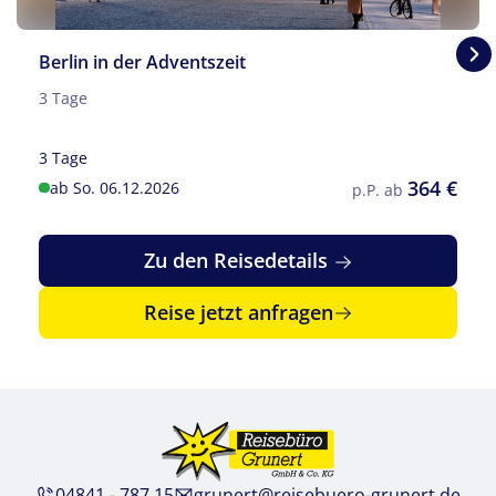
Berlin in der Adventszeit
3 Tage
3 Tage
364 €
ab So. 06.12.2026
p.P. ab
Zu den Reisedetails
Reise jetzt anfragen
04841 - 787 15
grunert@reisebuero-grunert.de