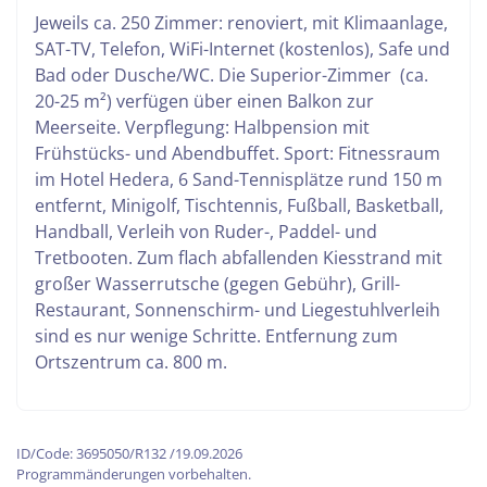
Jeweils ca. 250 Zimmer: renoviert, mit Klimaanlage,
SAT-TV, Telefon, WiFi-Internet (kostenlos), Safe und
Bad oder Dusche/WC. Die Superior-Zimmer (ca.
20-25 m²) verfügen über einen Balkon zur
Meerseite. Verpflegung: Halbpension mit
Frühstücks- und Abendbuffet. Sport: Fitnessraum
im Hotel Hedera, 6 Sand-Tennisplätze rund 150 m
entfernt, Minigolf, Tischtennis, Fußball, Basketball,
Handball, Verleih von Ruder-, Paddel- und
Tretbooten. Zum flach abfallenden Kiesstrand mit
großer Wasserrutsche (gegen Gebühr), Grill-
Restaurant, Sonnenschirm- und Liegestuhlverleih
sind es nur wenige Schritte. Entfernung zum
Ortszentrum ca. 800 m.
ID/Code: 3695050/R132 /19.09.2026
Programmänderungen vorbehalten.