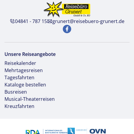
04841 - 787 15
grunert@reisebuero-grunert.de
Unsere Reiseangebote
Reisekalender
Mehrtagesreisen
Tagesfahrten
Kataloge bestellen
Busreisen
Musical-Theaterreisen
Kreuzfahrten