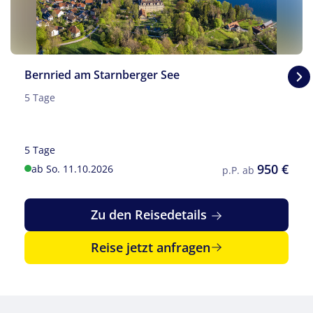
Bernried am Starnberger See
5 Tage
© wb77 - stock.adobe.com
5 Tage
950 €
ab So. 11.10.2026
p.P. ab
Zu den Reisedetails
Reise jetzt anfragen