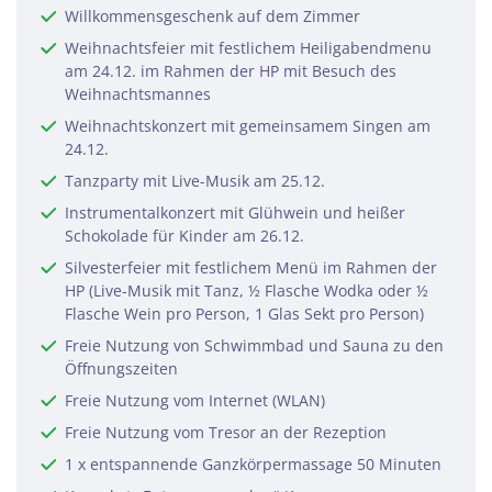
Willkommensgeschenk auf dem Zimmer
Weihnachtsfeier mit festlichem Heiligabendmenu
am 24.12. im Rahmen der HP mit Besuch des
Weihnachtsmannes
Weihnachtskonzert mit gemeinsamem Singen am
24.12.
Tanzparty mit Live-Musik am 25.12.
Instrumentalkonzert mit Glühwein und heißer
Schokolade für Kinder am 26.12.
Silvesterfeier mit festlichem Menü im Rahmen der
HP (Live-Musik mit Tanz, ½ Flasche Wodka oder ½
Flasche Wein pro Person, 1 Glas Sekt pro Person)
Teile diese Reise
Freie Nutzung von Schwimmbad und Sauna zu den
Öffnungszeiten
Freie Nutzung vom Internet (WLAN)
Kolberg - Weihnachten und Silvester
Freie Nutzung vom Tresor an der Rezeption
1 x entspannende Ganzkörpermassage 50 Minuten