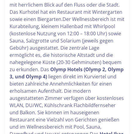
mit herrlichem Blick auf den Fluss oder die Stadt.
Das Kurhotel hat ein Restaurant mit Wintergarten
sowie einen Biergarten.
Der Wellnessbereich ist mit
Kurabteilung, kleinem Hallenbad mit Whirlpool
(kostenlose Nutzung von 12:00 – 18:00 Uhr) sowie
Sauna, Salzgrotte und Solarium (jeweils gegen
Gebühr) ausgestattet. Die zentrale Lage
ermöglicht es, die historische Altstadt und die
nahegelegene Küste (20-30 Gehminuten) bequem
zu erkunden.
Das
Olymp Hotels (Olymp 2, Olymp
3, und Olymp 4)
liegen direkt im Kurviertel und
bieten zahlreiche Annehmlichkeiten für einen
erholsamen Aufenthalt. Die modern
ausgestatteten Zimmer verfügen über kostenloses
WLAN, DU/WC, Kühlschrank Flachbildfernseher
und Balkon. Sie können im hauseigenen
Restaurant eine Vielzahl von Gerichten genießen
und im Wellnessbereich mit Pool, Sauna,