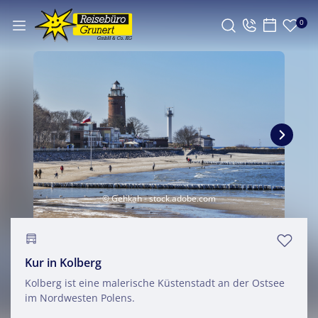
0
© Gehkah - stock.adobe.com
Kur in Kolberg
Kolberg ist eine malerische Küstenstadt an der Ostsee
im Nordwesten Polens.