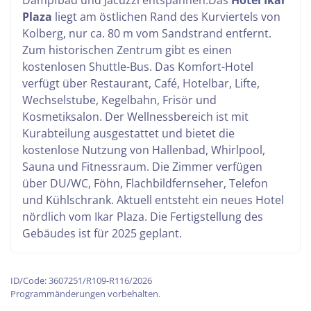
Dampfbad und Jacuzzi entspannen.
Das
Hotel Ikar
Plaza
liegt am östlichen Rand des Kurviertels von
Kolberg, nur ca. 80 m vom Sandstrand entfernt.
Zum historischen Zentrum gibt es einen
kostenlosen Shuttle-Bus. Das Komfort-Hotel
verfügt über Restaurant, Café, Hotelbar, Lifte,
Wechselstube, Kegelbahn, Frisör und
Kosmetiksalon. Der Wellnessbereich ist mit
Kurabteilung ausgestattet und bietet die
kostenlose Nutzung von Hallenbad, Whirlpool,
Sauna und Fitnessraum. Die Zimmer verfügen
über DU/WC, Föhn, Flachbildfernseher, Telefon
und Kühlschrank.
Aktuell entsteht ein neues Hotel
nördlich vom Ikar Plaza. Die Fertigstellung des
Gebäudes ist für 2025 geplant.
ID/Code: 3607251/R109-R116/2026
Programmänderungen vorbehalten.