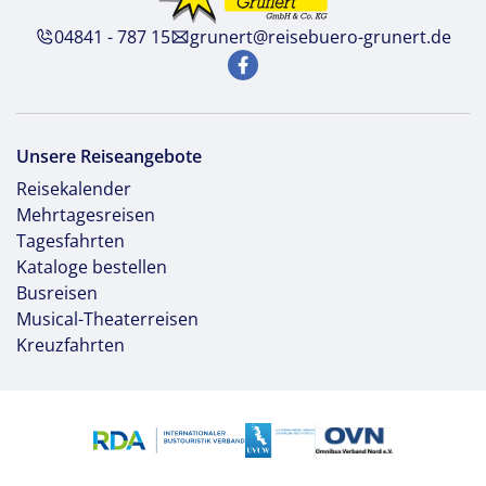
04841 - 787 15
grunert@reisebuero-grunert.de
Unsere Reiseangebote
Reisekalender
Mehrtagesreisen
Tagesfahrten
Kataloge bestellen
Busreisen
Musical-Theaterreisen
Kreuzfahrten