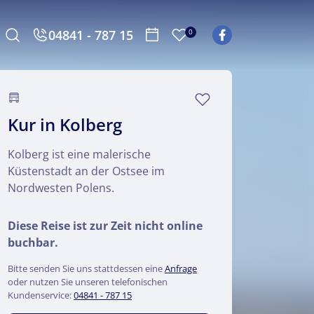
04841 - 787 15
0
Kur in Kolberg
Kolberg ist eine malerische
Küstenstadt an der Ostsee im
Nordwesten Polens.
Diese Reise ist zur Zeit nicht online
buchbar.
Bitte senden Sie uns stattdessen eine
Anfrage
oder nutzen Sie unseren telefonischen
Kundenservice:
04841 - 787 15