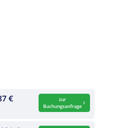
87 €
zur
Buchungsanfrage