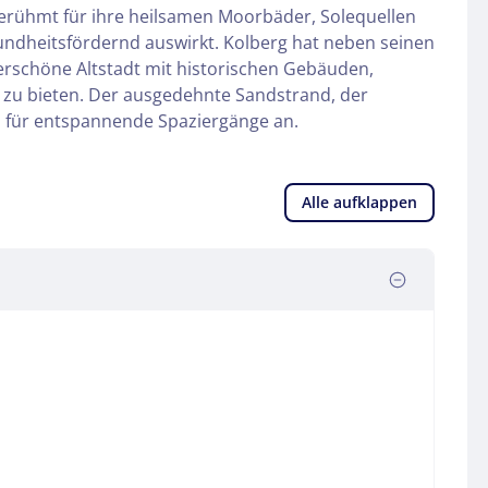
 berühmt für ihre heilsamen Moorbäder, Solequellen
undheitsfördernd auswirkt. Kolberg hat neben seinen
erschöne Altstadt mit historischen Gebäuden,
 zu bieten. Der ausgedehnte Sandstrand, der
h für entspannende Spaziergänge an.
Alle aufklappen