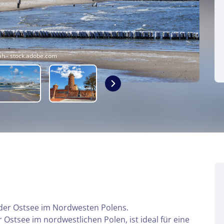
h - stock.adobe.com
 der Ostsee im Nordwesten Polens.
Ostsee im nordwestlichen Polen, ist ideal für eine