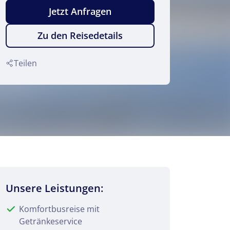
Jetzt Anfragen
Zu den Reisedetails
© Dejan Gospodarek - Fotolia
Teilen
Unsere Leistungen:
Komfortbusreise mit
Getränkeservice