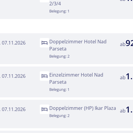
2/3/4
Belegung: 1
9
Doppelzimmer Hotel Nad
a. 07.11.2026
ab
Parseta
Belegung: 2
1
Einzelzimmer Hotel Nad
a. 07.11.2026
ab
Parseta
Belegung: 1
1
Doppelzimmer (HP) Ikar Plaza
a. 07.11.2026
ab
Belegung: 2