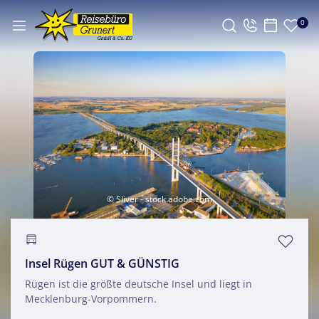
0
© Sliver - stock.adobe.com
Insel Rügen GUT & GÜNSTIG
Rügen ist die größte deutsche Insel und liegt in
Mecklenburg-Vorpommern.