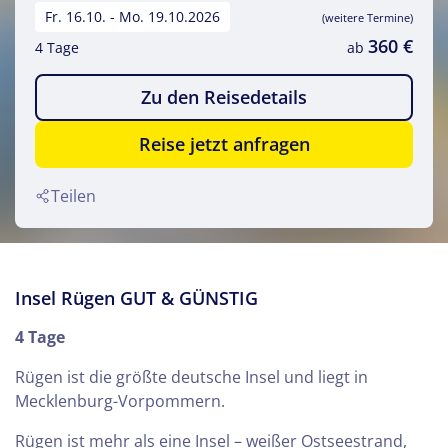
Fr. 16.10. - Mo. 19.10.2026
(weitere Termine)
360 €
4 Tage
ab
Zu den Reisedetails
Reise jetzt anfragen
Teilen
Insel Rügen GUT & GÜNSTIG
4 Tage
Rügen ist die größte deutsche Insel und liegt in
Mecklenburg-Vorpommern.
Rügen ist mehr als eine Insel – weißer Ostseestrand,