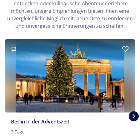
entdecken oder kulinarische Abenteuer erleben
möchten, unsere Empfehlungen bieten Ihnen eine
unvergleichliche Möglichkeit, neue Orte zu entdecken
und unvergessliche Erinnerungen zu schaffen.
Berlin in der Adventszeit
3 Tage
© Sliver - stock.adobe.com