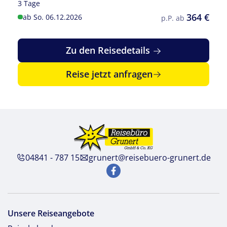
3 Tage
364 €
ab So. 06.12.2026
p.P. ab
Zu den Reisedetails
Reise jetzt anfragen
04841 - 787 15
grunert@reisebuero-grunert.de
Unsere Reiseangebote