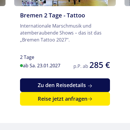
Bremen 2 Tage - Tattoo
Internationale Marschmusik und
atemberaubende Shows – das ist das
„Bremen Tattoo 2027".
2 Tage
285 €
ab Sa. 23.01.2027
p.P. ab
Zu den Reisedetails
Reise jetzt anfragen