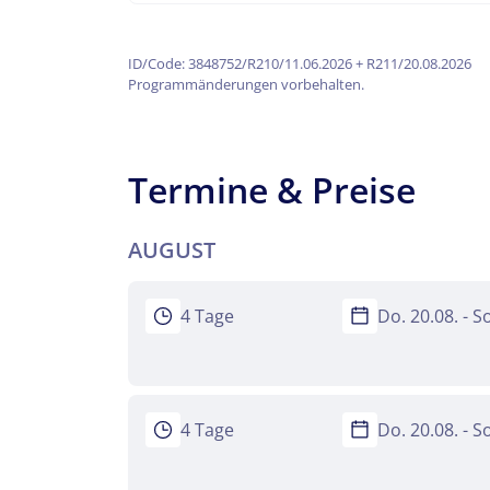
Mer
ID/Code: 3848752/R210/11.06.2026 + R211/20.08.2026
Facebook
Programmänderungen vorbehalten.
Keine
WhatsApp
Termine & Preise
per E-Mail 
AUGUST
4 Tage
Do. 20.08. - S
4 Tage
Do. 20.08. - S