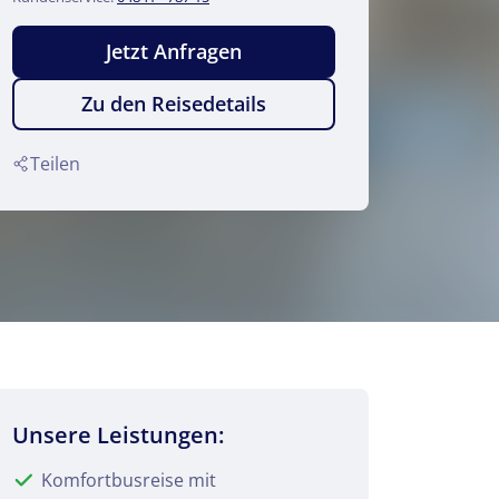
Jetzt Anfragen
Zu den Reisedetails
© artefacti - stock.adobe.com
Teilen
Unsere Leistungen:
Komfortbusreise mit