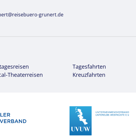
nert@reisebuero-grunert.de
tagesreisen
Tagesfahrten
al-Theaterreisen
Kreuzfahrten