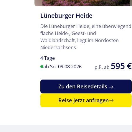
Lüneburger Heide
Die Lüneburger Heide, eine überwiegend
flache Heide-, Geest- und
Waldlandschaft, liegt im Nordosten
Niedersachsens.
4 Tage
595 €
ab So. 09.08.2026
p.P. ab
Zu den Reisedetails
Reise jetzt anfragen