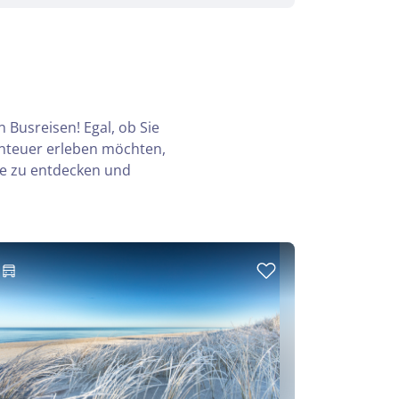
 Busreisen! Egal, ob Sie
enteuer erleben möchten,
te zu entdecken und