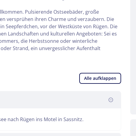
Willkommen. Pulsierende Ostseebäder, große
ten versprühen ihren Charme und verzaubern. Die
 ein Seepferdchen, vor der Westküste von Rügen. Die
ichen Landschaften und kulturellen Angeboten: Sei es
Sommers, die Herbstsonne oder winterliche
oder Strand, ein unvergesslicher Aufenthalt
Alle aufklappen
ee nach Rügen ins Motel in Sassnitz.