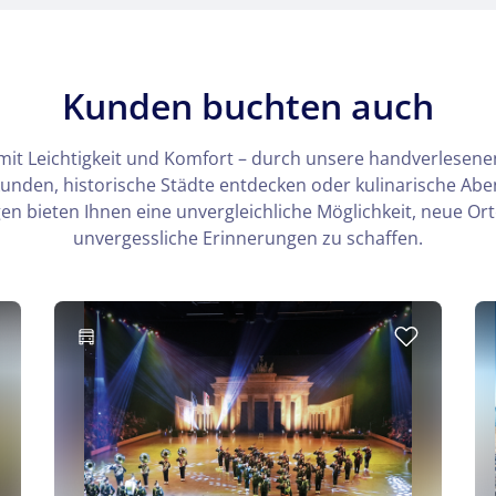
Kunden buchten auch
mit Leichtigkeit und Komfort – durch unsere handverlesenen
kunden, historische Städte entdecken oder kulinarische Ab
n bieten Ihnen eine unvergleichliche Möglichkeit, neue Or
unvergessliche Erinnerungen zu schaffen.