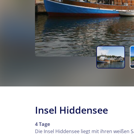
Insel Hiddensee
4 Tage
Die Insel Hiddensee liegt mit ihren weißen