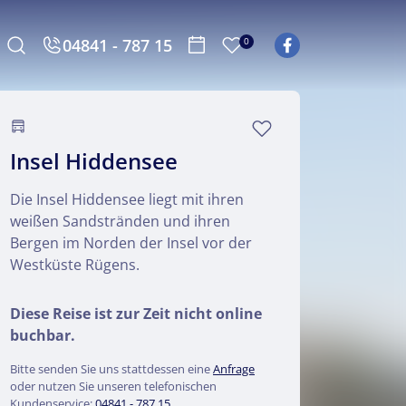
04841 - 787 15
0
Insel Hiddensee
Die Insel Hiddensee liegt mit ihren
weißen Sandstränden und ihren
Bergen im Norden der Insel vor der
Westküste Rügens.
Diese Reise ist zur Zeit nicht online
buchbar.
Bitte senden Sie uns stattdessen eine
Anfrage
oder nutzen Sie unseren telefonischen
Kundenservice:
04841 - 787 15