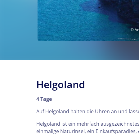
© Arn
Helgoland
4 Tage
Auf Helgoland halten die Uhren an und lasse
Helgoland ist ein mehrfach ausgezeichnetes
einmalige Naturinsel, ein Einkaufsparadies,