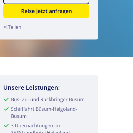
Reise jetzt anfragen
Teilen
Unsere Leistungen:
Bus- Zu- und Rückbringer Büsum
Schifffahrt Büsum-Helgoland-
Büsum
3 Übernachtungen im
***Strandhotel Helgoland