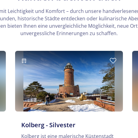
mit Leichtigkeit und Komfort – durch unsere handverlesenen
kunden, historische Städte entdecken oder kulinarische Ab
n bieten Ihnen eine unvergleichliche Möglichkeit, neue Or
unvergessliche Erinnerungen zu schaffen.
Kolberg - Silvester
Kolberg ist eine malerische Küstenstadt