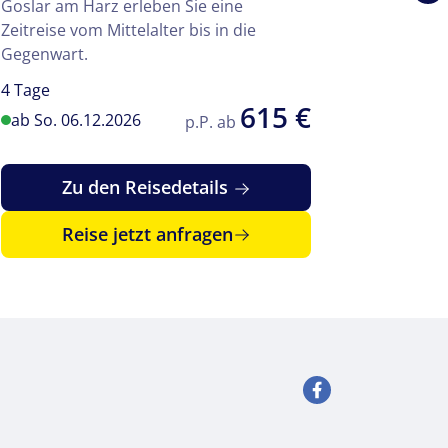
Goslar am Harz erleben Sie eine
mehr als 
Zeitreise vom Mittelalter bis in die
einer de
Gegenwart.
im Nord
4 Tage
2 Tage
615 €
ab So. 06.12.2026
ab Do. 
p.P. ab
Zu den Reisedetails
Reise jetzt anfragen