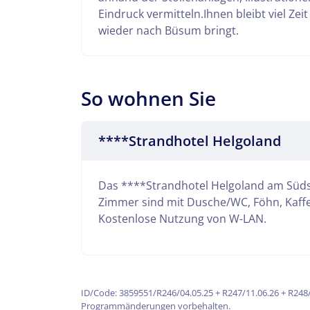
Eindruck vermitteln.
Ihnen bleibt viel Zei
wieder nach Büsum bringt.
So wohnen Sie
****Strandhotel Helgoland
Das ****Strandhotel Helgoland am Südstr
Zimmer sind mit Dusche/WC, Föhn, Kaffe
Kostenlose Nutzung von W-LAN.
ID/Code: 3859551/R246/04.05.25 + R247/11.06.26 + R248
Programmänderungen vorbehalten.