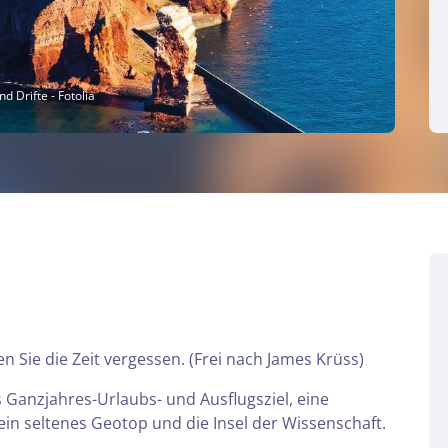
d Drifte - Fotolia
n Sie die Zeit vergessen. (Frei nach James Krüss)
 Ganzjahres-Urlaubs- und Ausflugsziel, eine
 ein seltenes Geotop und die Insel der Wissenschaft.