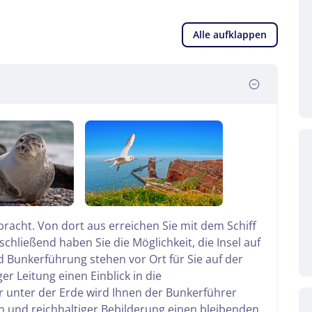
Alle aufklappen
acht. Von dort aus erreichen Sie mit dem Schiff
chließend haben Sie die Möglichkeit, die Insel auf
nd Bunkerführung stehen vor Ort für Sie auf der
 Leitung einen Einblick in die
er unter der Erde wird Ihnen der Bunkerführer
en und reichhaltiger Bebilderung einen bleibenden