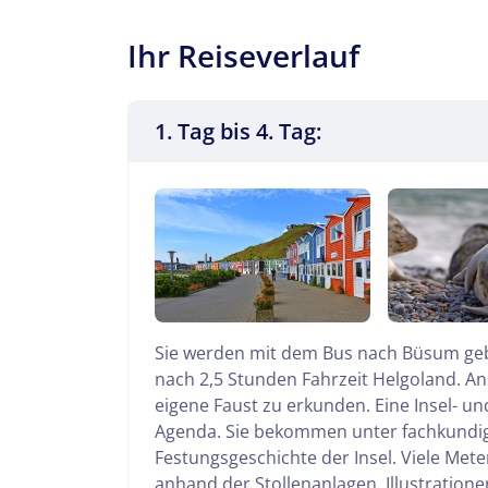
Ihr Reiseverlauf
1. Tag bis 4. Tag:
Sie werden mit dem Bus nach Büsum gebr
nach 2,5 Stunden Fahrzeit Helgoland. Ans
eigene Faust zu erkunden.
Eine Insel- u
Agenda.
Sie bekommen unter fachkundiger
Festungsgeschichte der Insel. Viele Met
anhand der Stollenanlagen, Illustration