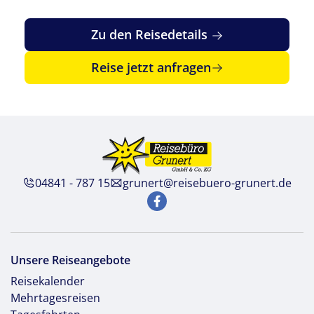
Zu den Reisedetails
Reise jetzt anfragen
04841 - 787 15
grunert@reisebuero-grunert.de
Unsere Reiseangebote
Reisekalender
Mehrtagesreisen