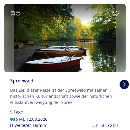
Spreewald
Das Ziel dieser Reise ist der Spreewald mit seiner
© Serenity-H - stock.adobe.com
historischen Kulturlandschaft sowie der natürlichen
Flusslaufverzweigung der Spree.
5 Tage
ab Mi. 12.08.2026
720 €
(1 weiterer Termin)
p.P. ab