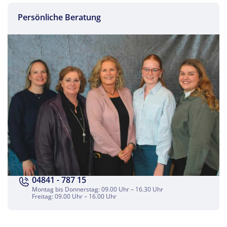
Persönliche Beratung
Teile diese Reise
Fahrt ins Blaue
Facebook
Twitter
04841 - 787 15
Montag bis Donnerstag: 09.00 Uhr – 16.30 Uhr
Freitag: 09.00 Uhr – 16.00 Uhr
WhatsApp