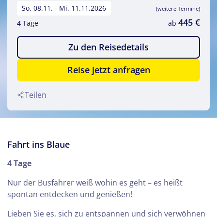
So. 08.11. - Mi. 11.11.2026
(weitere Termine)
445 €
4 Tage
ab
Zu den Reisedetails
Reise jetzt anfragen
Teilen
Fahrt ins Blaue
4 Tage
Nur der Busfahrer weiß wohin es geht – es heißt
spontan entdecken und genießen!
Lieben Sie es, sich zu entspannen und sich verwöhnen