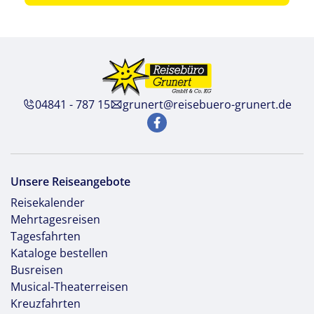
04841 - 787 15
grunert@reisebuero-grunert.de
Unsere Reiseangebote
Reisekalender
Mehrtagesreisen
Tagesfahrten
Kataloge bestellen
Busreisen
Musical-Theaterreisen
Kreuzfahrten