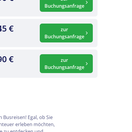
Buchungsanfrage
45 €
zur
Buchungsanfrage
90 €
zur
Buchungsanfrage
 Busreisen! Egal, ob Sie
enteuer erleben möchten,
te zu entdecken und