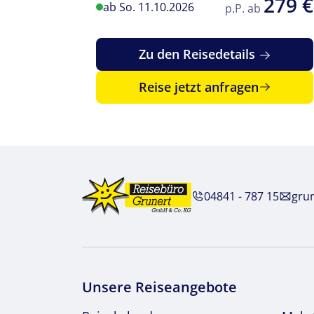
279 €
ab So. 11.10.2026
p.P. ab
Zu den Reisedetails
Reise jetzt anfragen
04841 - 787 15
gru
Unsere Reiseangebote