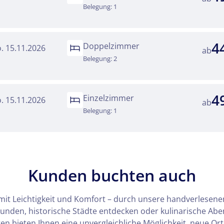
Belegung: 1
4
Doppelzimmer
o. 15.11.2026
ab
Belegung: 2
4
Einzelzimmer
o. 15.11.2026
ab
Belegung: 1
Kunden buchten auch
mit Leichtigkeit und Komfort – durch unsere handverlesenen
kunden, historische Städte entdecken oder kulinarische Ab
n bieten Ihnen eine unvergleichliche Möglichkeit, neue Or