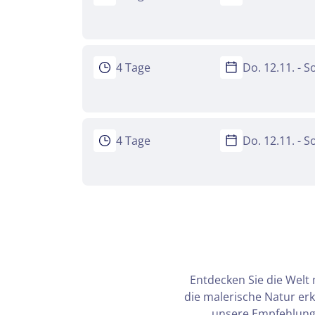
4 Tage
Do. 12.11. - S
4 Tage
Do. 12.11. - S
Entdecken Sie die Welt 
die malerische Natur er
unsere Empfehlunge