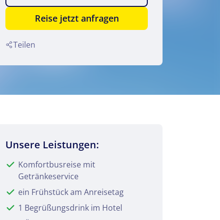
Reise jetzt anfragen
Teilen
Unsere Leistungen:
Komfortbusreise mit
Getränkeservice
ein Frühstück am Anreisetag
1 Begrüßungsdrink im Hotel