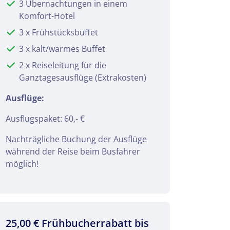
3 Übernachtungen in einem
Komfort-Hotel
3 x Frühstücksbuffet
3 x kalt/warmes Buffet
2 x Reiseleitung für die
Ganztagesausflüge (Extrakosten)
Ausflüge:
Ausflugspaket: 60,- €
Nachträgliche Buchung der Ausflüge
während der Reise beim Busfahrer
möglich!
25,00 € Frühbucherrabatt bis