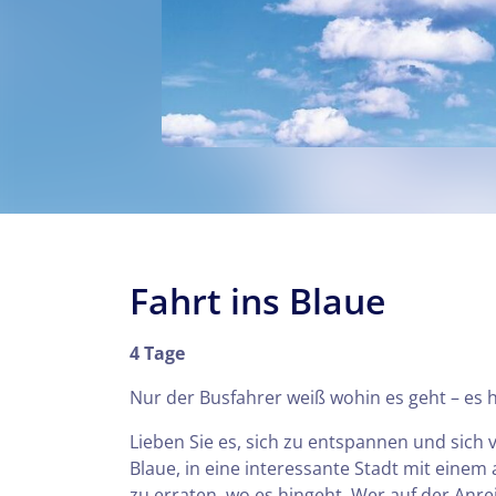
Fahrt ins Blaue
4 Tage
Nur der Busfahrer weiß wohin es geht – es
Lieben Sie es, sich zu entspannen und sich 
Blaue, in eine interessante Stadt mit eine
zu erraten, wo es hingeht. Wer auf der Anrei