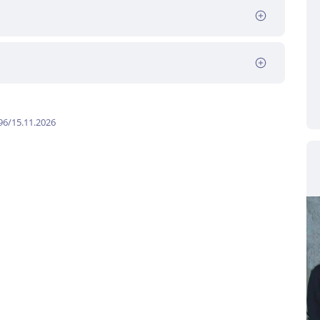
96/15.11.2026
e Reiseleitung das Reiseziel und die Umgebung
h einen oder beide Tage selbst gestalten.
Heimreise nach erlebnisreichen Tagen.