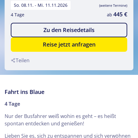
So. 08.11. - Mi. 11.11.2026
(weitere Termine)
445 €
4 Tage
ab
Zu den Reisedetails
Reise jetzt anfragen
Teilen
Fahrt ins Blaue
4 Tage
Nur der Busfahrer weiß wohin es geht – es heißt
spontan entdecken und genießen!
Lieben Sie es, sich zu entspannen und sich verwöhnen