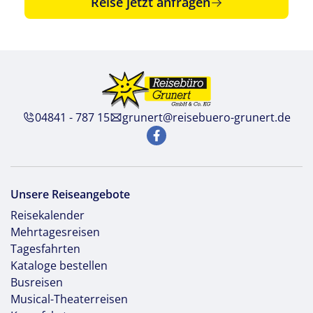
Reise jetzt anfragen
04841 - 787 15
grunert@reisebuero-grunert.de
Unsere Reiseangebote
Reisekalender
Mehrtagesreisen
Tagesfahrten
Kataloge bestellen
Busreisen
Musical-Theaterreisen