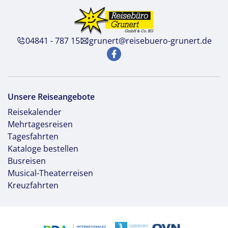
04841 - 787 15
grunert@reisebuero-grunert.de
Unsere Reiseangebote
Reisekalender
Mehrtagesreisen
Tagesfahrten
Kataloge bestellen
Busreisen
Musical-Theaterreisen
Kreuzfahrten