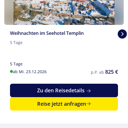
©Blickfang - stock.adobe.com
Weihnachten im Seehotel Templin
5 Tage
5 Tage
825 €
ab Mi. 23.12.2026
p.P. ab
Zu den Reisedetails
Reise jetzt anfragen