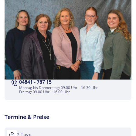
Teile diese Reise
Weihnachtszauber auf Schloss Bückeburg
Facebook
04841 - 787 15
Montag bis Donnerstag: 09.00 Uhr – 16.30 Uhr
Freitag: 09.00 Uhr – 16.00 Uhr
Twitter
WhatsApp
Termine & Preise
Telegram
2 Tage