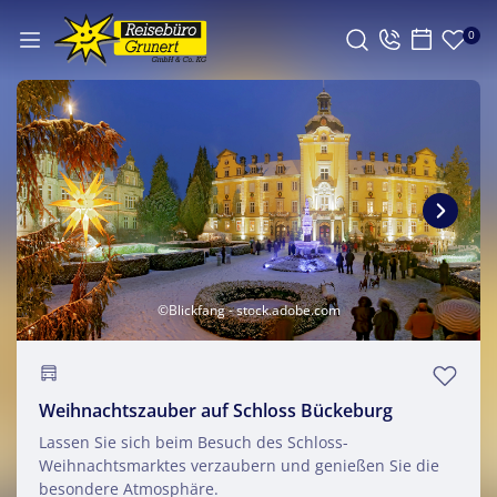
0
©Blickfang - stock.adobe.com
Weihnachtszauber auf Schloss Bückeburg
Lassen Sie sich beim Besuch des Schloss-
Weihnachtsmarktes verzaubern und genießen Sie die
besondere Atmosphäre.