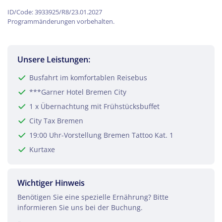
ID/Code: 3933925/R8/23.01.2027
Programmänderungen vorbehalten.
Unsere Leistungen:
Busfahrt im komfortablen Reisebus
***Garner Hotel Bremen City
1 x Übernachtung mit Frühstücksbuffet
City Tax Bremen
19:00 Uhr-Vorstellung Bremen Tattoo Kat. 1
Kurtaxe
Wichtiger Hinweis
Teile diese Reise
Benötigen Sie eine spezielle Ernährung? Bitte
informieren Sie uns bei der Buchung.
Bremen 2 Tage - Tattoo