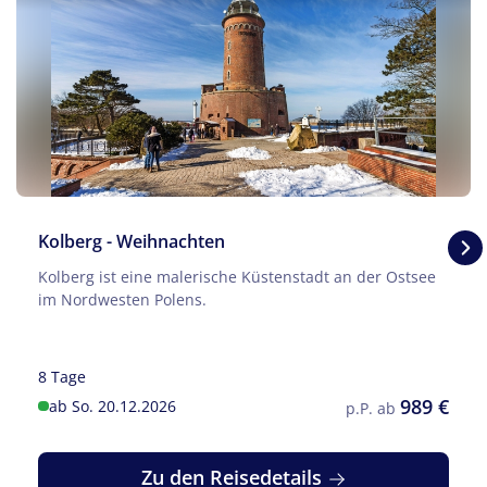
Kolberg - Weihnachten
Kolberg ist eine malerische Küstenstadt an der Ostsee
im Nordwesten Polens.
8 Tage
989 €
ab So. 20.12.2026
p.P. ab
Zu den Reisedetails