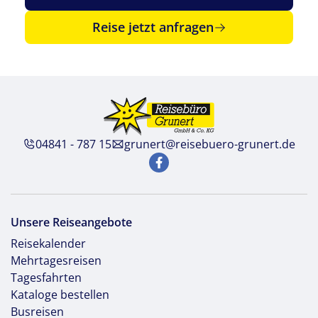
Reise jetzt anfragen
04841 - 787 15
grunert@reisebuero-grunert.de
Unsere Reiseangebote
Reisekalender
Mehrtagesreisen
Tagesfahrten
Kataloge bestellen
Busreisen