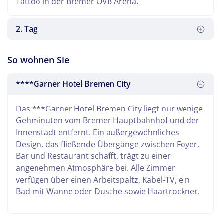
Tattoo in der Bremer ÖVB Arena.
2. Tag
Nach einem entspannten Frühstück beginnt die
So wohnen Sie
Rückreise.
****Garner Hotel Bremen City
Das ***Garner Hotel Bremen City liegt nur wenige
Gehminuten vom Bremer Hauptbahnhof und der
Innenstadt entfernt. Ein außergewöhnliches
Design, das fließende Übergänge zwischen Foyer,
Bar und Restaurant schafft, trägt zu einer
angenehmen Atmosphäre bei. Alle Zimmer
verfügen über einen Arbeitspaltz, Kabel-TV, ein
Bad mit Wanne oder Dusche sowie Haartrockner.