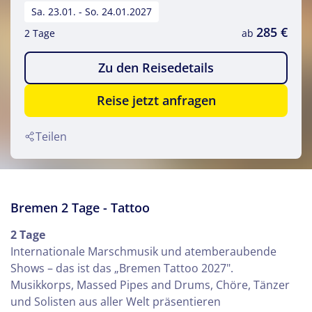
Sa. 23.01. - So. 24.01.2027
285 €
2 Tage
ab
Zu den Reisedetails
Reise jetzt anfragen
Teilen
Bremen 2 Tage - Tattoo
2 Tage
Internationale Marschmusik und atemberaubende
Shows – das ist das „Bremen Tattoo 2027".
Musikkorps, Massed Pipes and Drums, Chöre, Tänzer
und Solisten aus aller Welt präsentieren