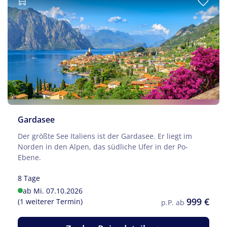
Gardasee
Der größte See Italiens ist der Gardasee. Er liegt im
Norden in den Alpen, das südliche Ufer in der Po-
Ebene.
8 Tage
ab Mi. 07.10.2026
999 €
(1 weiterer Termin)
p.P. ab