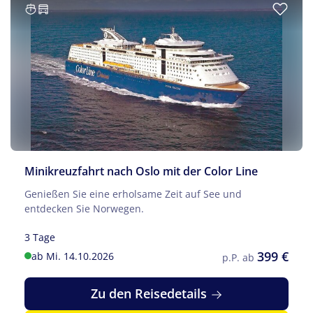
Minikreuzfahrt nach Oslo mit der Color Line
Genießen Sie eine erholsame Zeit auf See und
entdecken Sie Norwegen.
3 Tage
399 €
ab Mi. 14.10.2026
p.P. ab
Zu den Reisedetails