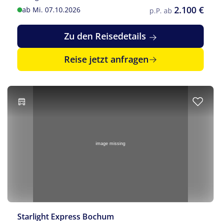
2.100 €
ab Mi. 07.10.2026
p.P. ab
Zu den Reisedetails
Reise jetzt anfragen
Starlight Express Bochum