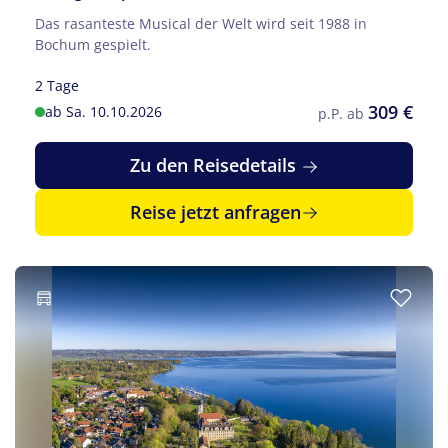
Das rasanteste Musical der Welt wird seit 1988 in
Bochum gespielt.
2 Tage
309 €
ab Sa. 10.10.2026
p.P. ab
Zu den Reisedetails
Reise jetzt anfragen