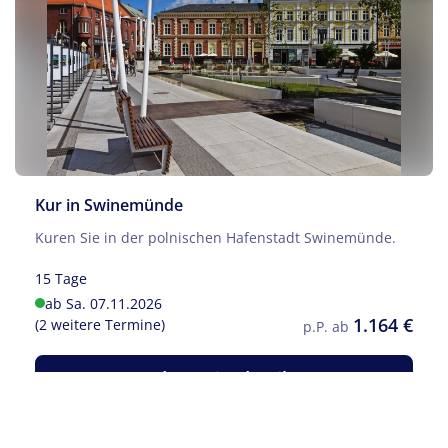
Kur in Swinemünde
Kuren Sie in der polnischen Hafenstadt Swinemünde.
15 Tage
Filter anwenden
ab Sa. 07.11.2026
1.164 €
(2 weitere Termine)
p.P. ab
Filter zurücksetzen
Keine Reisen auf der Merkliste
Zu den Reisedetails
Reise jetzt anfragen